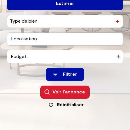
Estimer
De l'ancien
contact
Type de bien
Budget
Filtrer
Voir l'annonce
Réinitialiser